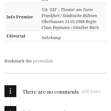
UA: TAT – Theater am Turm
Frankfurt / Städtische Bühnen
Info Premier
Oberhausen 11.05.1968 Regie:
Claus Peymann / Günther Büch
Editorial
Suhrkamp
Bookmark the
permalink
.
i
There are no comments
Add yours