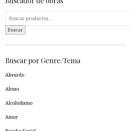
Buscador de obras
Buscar
por:
Buscar
Buscar por Genre/Tema
Absurdo
Abuso
Alcoholismo
Amor
Brecha Social