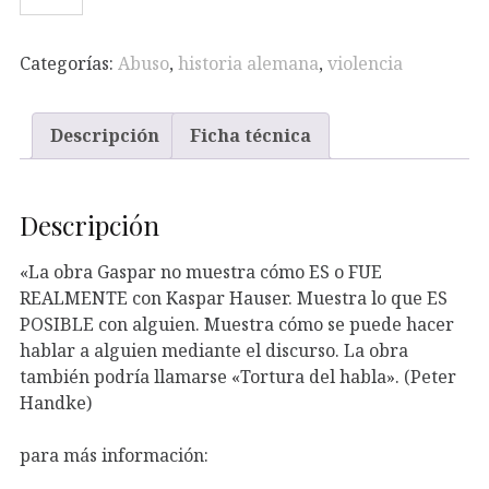
-
GASPAR
cantidad
Categorías:
Abuso
,
historia alemana
,
violencia
Descripción
Ficha técnica
Descripción
«La obra Gaspar no muestra cómo ES o FUE
REALMENTE con Kaspar Hauser. Muestra lo que ES
POSIBLE con alguien. Muestra cómo se puede hacer
hablar a alguien mediante el discurso. La obra
también podría llamarse «Tortura del habla». (Peter
Handke)
para más información: