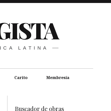
GISTA
ICA LATINA
Carito
Membresía
Buscador de obras