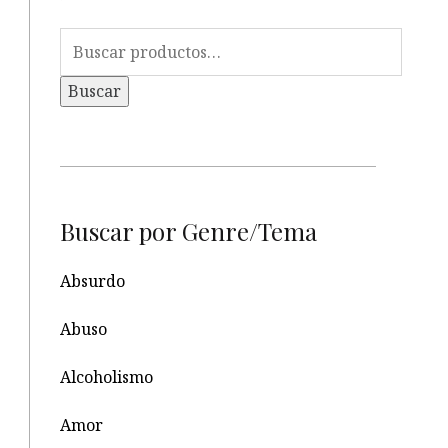
Buscar
por:
Buscar
Buscar por Genre/Tema
Absurdo
Abuso
Alcoholismo
Amor