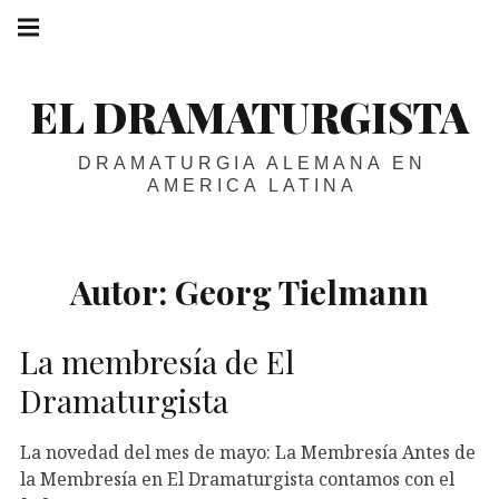
Skip
Main
navigation
to
Menu
content
EL DRAMATURGISTA
DRAMATURGIA ALEMANA EN
AMERICA LATINA
Autor:
Georg Tielmann
La membresía de El
Dramaturgista
La novedad del mes de mayo: La Membresía Antes de
la Membresía en El Dramaturgista contamos con el