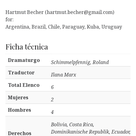
Hartmut Becher (hartmut.becher@gmail.com)
for:
Argentina, Brazil, Chile, Paraguay, Kuba, Uruguay
Ficha técnica
Dramaturgo
Schimmelpfennig, Roland
Traductor
Ilana Marx
Total Elenco
6
Mujeres
2
Hombres
4
Bolivia, Costa Rica,
Dominikanische Republik, Ecuador,
Derechos