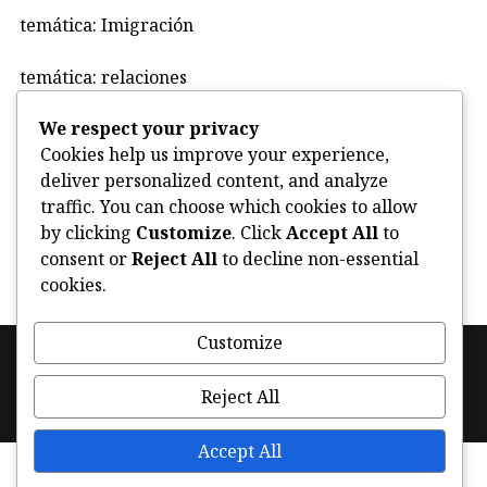
temática: Imigración
temática: relaciones
We respect your privacy
Uncategorized
Cookies help us improve your experience,
deliver personalized content, and analyze
violencia
traffic. You can choose which cookies to allow
by clicking
Customize
. Click
Accept All
to
consent or
Reject All
to decline non-essential
cookies.
Customize
Footer
Política de cookies (UE)
Facebook
Instagram
navigation
Reject All
Twitter
Accept All