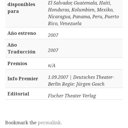
El Salvador, Guatemala, Haiti,
disponibles
Honduras, Kolumbien, Mexiko,
para
Nicaragua, Panama, Peru, Puerto
Rico, Venezuela
Año estreno
2007
Año
2007
Traducción
Premios
n/A
1.09.2007 | Deutsches Theater-
Info Premier
Berlin Regie: Jürgen Gosch
Editorial
Fischer Theater Verlag
Bookmark the
permalink
.