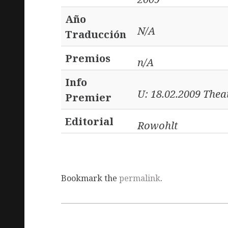
Año
N/A
Traducción
Premios
n/A
Info
U: 18.02.2009 Thea
Premier
Editorial
Rowohlt
Bookmark the
permalink
.