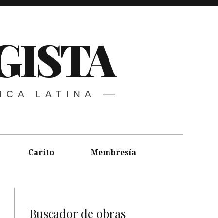
GISTA
ICA LATINA
Carito
Membresía
Buscador de obras