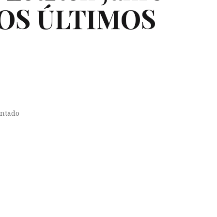
OS
ÚLTIMOS
ontado