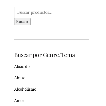
Buscar
por:
Buscar
Buscar por Genre/Tema
Absurdo
Abuso
Alcoholismo
Amor