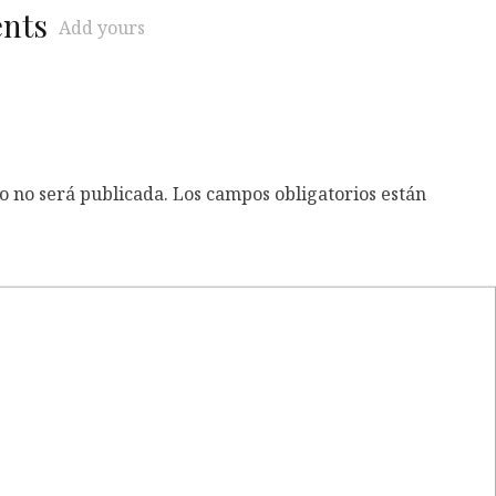
ents
Add yours
o no será publicada.
Los campos obligatorios están