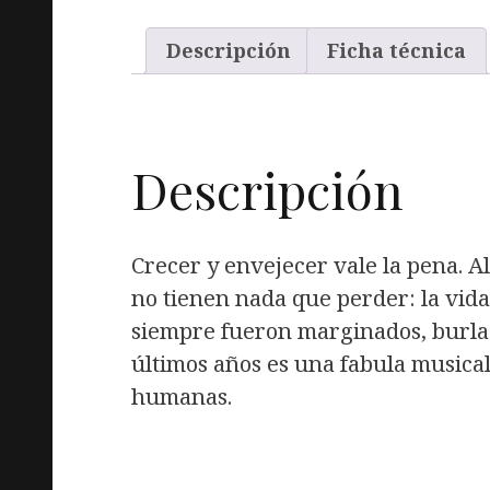
DORADOS
ÚLTIMOS
Descripción
Ficha técnica
AÑOS
cantidad
Descripción
Crecer y envejecer vale la pena. A
no tienen nada que perder: la vida 
siempre fueron marginados, burlad
últimos años es una fabula musical
humanas.