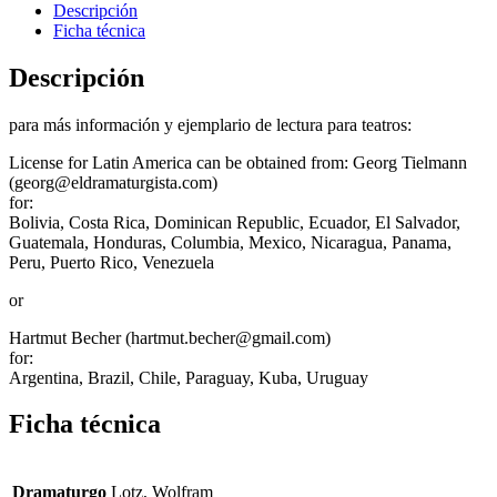
Descripción
Ficha técnica
Descripción
para más información y ejemplario de lectura para teatros:
License for Latin America can be obtained from: Georg Tielmann
(georg@eldramaturgista.com)
for:
Bolivia, Costa Rica, Dominican Republic, Ecuador, El Salvador,
Guatemala, Honduras, Columbia, Mexico, Nicaragua, Panama,
Peru, Puerto Rico, Venezuela
or
Hartmut Becher (hartmut.becher@gmail.com)
for:
Argentina, Brazil, Chile, Paraguay, Kuba, Uruguay
Ficha técnica
Dramaturgo
Lotz, Wolfram