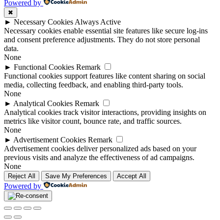
Powered by
✖
►
Necessary Cookies
Always Active
Necessary cookies enable essential site features like secure log-ins
and consent preference adjustments. They do not store personal
data.
None
►
Functional Cookies
Remark
Functional cookies support features like content sharing on social
media, collecting feedback, and enabling third-party tools.
None
►
Analytical Cookies
Remark
Analytical cookies track visitor interactions, providing insights on
metrics like visitor count, bounce rate, and traffic sources.
None
►
Advertisement Cookies
Remark
Advertisement cookies deliver personalized ads based on your
previous visits and analyze the effectiveness of ad campaigns.
None
Reject All
Save My Preferences
Accept All
Powered by