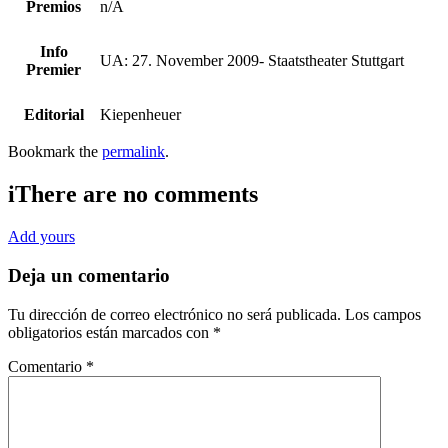
Premios
n/A
Info
UA: 27. November 2009- Staatstheater Stuttgart
Premier
Editorial
Kiepenheuer
Bookmark the
permalink
.
i
There are no comments
Add yours
Deja un comentario
Tu dirección de correo electrónico no será publicada.
Los campos
obligatorios están marcados con
*
Comentario
*