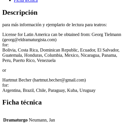
Ficha técnica
Descripción
para más información y ejemplario de lectura para teatros:
License for Latin America can be obtained from: Georg Tielmann
(georg@eldramaturgista.com)
for:
Bolivia, Costa Rica, Dominican Republic, Ecuador, El Salvador,
Guatemala, Honduras, Columbia, Mexico, Nicaragua, Panama,
Peru, Puerto Rico, Venezuela
or
Hartmut Becher (hartmut.becher@gmail.com)
for:
Argentina, Brazil, Chile, Paraguay, Kuba, Uruguay
Ficha técnica
Dramaturgo
Neumann, Jan