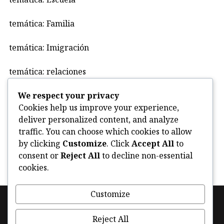
temática: Familia
temática: Imigración
temática: relaciones
We respect your privacy
Uncategorized
Cookies help us improve your experience,
deliver personalized content, and analyze
violencia
traffic. You can choose which cookies to allow
by clicking
Customize
. Click
Accept All
to
consent or
Reject All
to decline non-essential
cookies.
Customize
Footer
Política de cookies (UE)
Facebook
Instagram
navigation
Reject All
Twitter