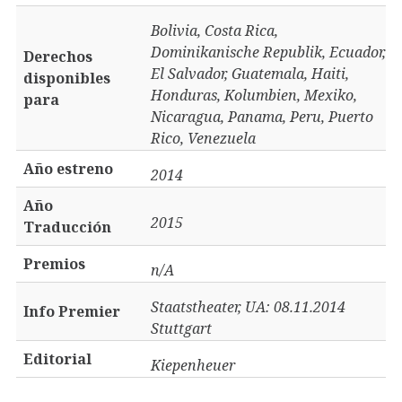
Bolivia, Costa Rica,
Dominikanische Republik, Ecuador,
Derechos
El Salvador, Guatemala, Haiti,
disponibles
Honduras, Kolumbien, Mexiko,
para
Nicaragua, Panama, Peru, Puerto
Rico, Venezuela
Año estreno
2014
Año
2015
Traducción
Premios
n/A
Staatstheater, UA: 08.11.2014
Info Premier
Stuttgart
Editorial
Kiepenheuer