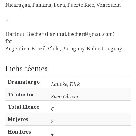
Nicaragua, Panama, Peru, Puerto Rico, Venezuela
or
Hartmut Becher (hartmut.becher@gmail.com)
for:
Argentina, Brazil, Chile, Paraguay, Kuba, Uruguay
Ficha técnica
Dramaturgo
Laucke, Dirk
Traductor
Sven Olsson
Total Elenco
6
Mujeres
2
Hombres
4