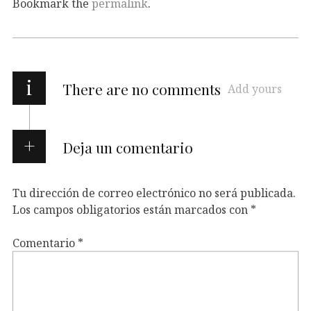
Bookmark the
permalink
.
i
There are no comments
Add yours
Deja un comentario
Tu dirección de correo electrónico no será publicada.
Los campos obligatorios están marcados con
*
Comentario
*