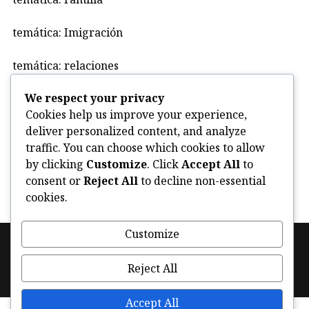
temática: Imigración
temática: relaciones
We respect your privacy
Uncategorized
Cookies help us improve your experience,
deliver personalized content, and analyze
violencia
traffic. You can choose which cookies to allow
by clicking
Customize
. Click
Accept All
to
consent or
Reject All
to decline non-essential
cookies.
Customize
Footer
Política de cookies (UE)
Facebook
Instagram
navigation
Reject All
Twitter
Accept All