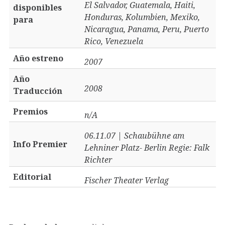
El Salvador, Guatemala, Haiti,
disponibles
Honduras, Kolumbien, Mexiko,
para
Nicaragua, Panama, Peru, Puerto
Rico, Venezuela
Año estreno
2007
Año
2008
Traducción
Premios
n/A
06.11.07 | Schaubühne am
Info Premier
Lehniner Platz- Berlin Regie: Falk
Richter
Editorial
Fischer Theater Verlag