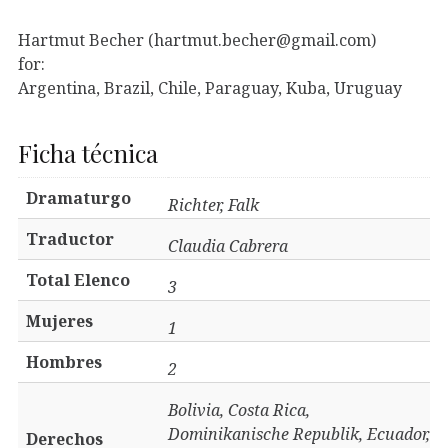
Hartmut Becher (hartmut.becher@gmail.com)
for:
Argentina, Brazil, Chile, Paraguay, Kuba, Uruguay
Ficha técnica
Dramaturgo
Richter, Falk
Traductor
​Claudia Cabrera​
Total Elenco
3
Mujeres
1
Hombres
2
Bolivia, Costa Rica,
Dominikanische Republik, Ecuador,
Derechos