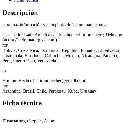
Ficha técnica
Descripción
para más información y ejemplario de lectura para teatros:
License for Latin America can be obtained from: Georg Tielmann
(georg@eldramaturgista.com)
for:
Bolivia, Costa Rica, Dominican Republic, Ecuador, El Salvador,
Guatemala, Honduras, Columbia, Mexico, Nicaragua, Panama,
Peru, Puerto Rico, Venezuela
or
Hartmut Becher (hartmut.becher@gmail.com)
for:
Argentina, Brazil, Chile, Paraguay, Kuba, Uruguay
Ficha técnica
Dramaturgo
Lepper, Anne