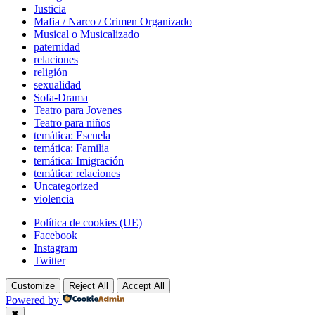
Justicia
Mafia / Narco / Crimen Organizado
Musical o Musicalizado
paternidad
relaciones
religión
sexualidad
Sofa-Drama
Teatro para Jovenes
Teatro para niños
temática: Escuela
temática: Familia
temática: Imigración
temática: relaciones
Uncategorized
violencia
Footer
Política de cookies (UE)
navigation
Facebook
Instagram
Twitter
Customize
Reject All
Accept All
Powered by
✖