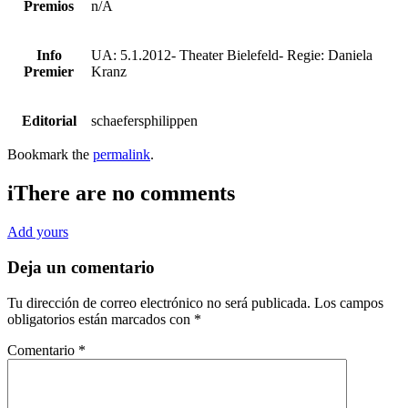
Premios
n/A
Info
UA: 5.1.2012- Theater Bielefeld- Regie: Daniela
Premier
Kranz
Editorial
schaefersphilippen
Bookmark the
permalink
.
i
There are no comments
Add yours
Deja un comentario
Tu dirección de correo electrónico no será publicada.
Los campos
obligatorios están marcados con
*
Comentario
*