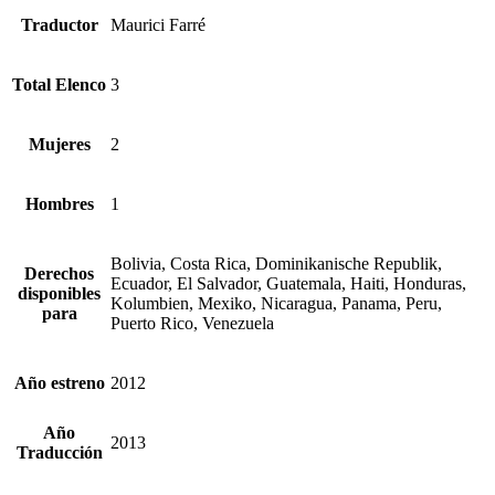
Traductor
Maurici Farré
Total Elenco
3
Mujeres
2
Hombres
1
Bolivia, Costa Rica, Dominikanische Republik,
Derechos
Ecuador, El Salvador, Guatemala, Haiti, Honduras,
disponibles
Kolumbien, Mexiko, Nicaragua, Panama, Peru,
para
Puerto Rico, Venezuela
Año estreno
2012
Año
2013
Traducción