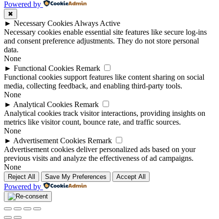
Powered by
✖
►
Necessary Cookies
Always Active
Necessary cookies enable essential site features like secure log-ins
and consent preference adjustments. They do not store personal
data.
None
►
Functional Cookies
Remark
Functional cookies support features like content sharing on social
media, collecting feedback, and enabling third-party tools.
None
►
Analytical Cookies
Remark
Analytical cookies track visitor interactions, providing insights on
metrics like visitor count, bounce rate, and traffic sources.
None
►
Advertisement Cookies
Remark
Advertisement cookies deliver personalized ads based on your
previous visits and analyze the effectiveness of ad campaigns.
None
Reject All
Save My Preferences
Accept All
Powered by