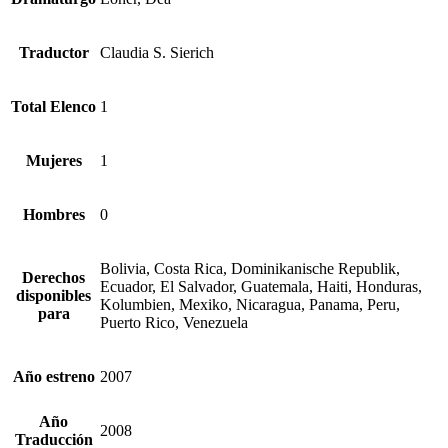
Traductor
Claudia S. Sierich
Total Elenco
1
Mujeres
1
Hombres
0
Bolivia, Costa Rica, Dominikanische Republik,
Derechos
Ecuador, El Salvador, Guatemala, Haiti, Honduras,
disponibles
Kolumbien, Mexiko, Nicaragua, Panama, Peru,
para
Puerto Rico, Venezuela
Año estreno
2007
Año
2008
Traducción