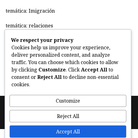
temática: Imigración
temática: relaciones
We respect your privacy
Uncategorized
Cookies help us improve your experience,
deliver personalized content, and analyze
violencia
traffic. You can choose which cookies to allow
by clicking
Customize
. Click
Accept All
to
consent or
Reject All
to decline non-essential
cookies.
Customize
Footer
Política de cookies (UE)
Facebook
Instagram
navigation
Reject All
Twitter
Accept All