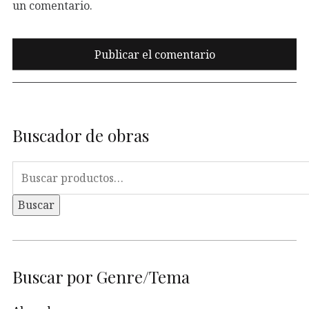
un comentario.
Buscador de obras
Buscar
por:
Buscar
Buscar por Genre/Tema