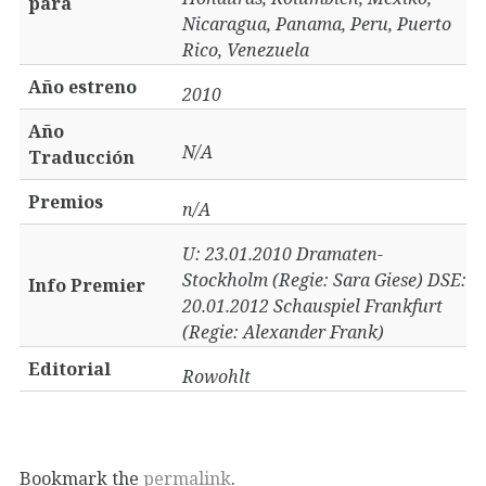
para
Nicaragua, Panama, Peru, Puerto
Rico, Venezuela
Año estreno
2010
Año
N/A
Traducción
Premios
n/A
U: 23.01.2010 Dramaten-
Stockholm (Regie: Sara Giese) DSE:
Info Premier
20.01.2012 Schauspiel Frankfurt
(Regie: Alexander Frank)
Editorial
Rowohlt
Bookmark the
permalink
.