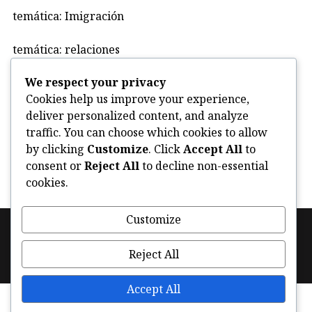
temática: Imigración
temática: relaciones
We respect your privacy
Uncategorized
Cookies help us improve your experience,
deliver personalized content, and analyze
violencia
traffic. You can choose which cookies to allow
by clicking
Customize
. Click
Accept All
to
consent or
Reject All
to decline non-essential
cookies.
Customize
Footer
Política de cookies (UE)
Facebook
Instagram
navigation
Reject All
Twitter
Accept All