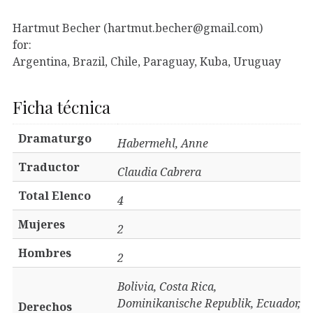
Hartmut Becher (hartmut.becher@gmail.com)
for:
Argentina, Brazil, Chile, Paraguay, Kuba, Uruguay
Ficha técnica
Dramaturgo
Habermehl, Anne
Traductor
​Claudia Cabrera​
Total Elenco
4
Mujeres
2
Hombres
2
Bolivia, Costa Rica,
Dominikanische Republik, Ecuador,
Derechos