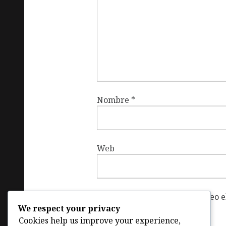
Nombre
*
Web
Guardar mi nombre, correo el
We respect your privacy
vez que haga un comentario.
Cookies help us improve your experience,