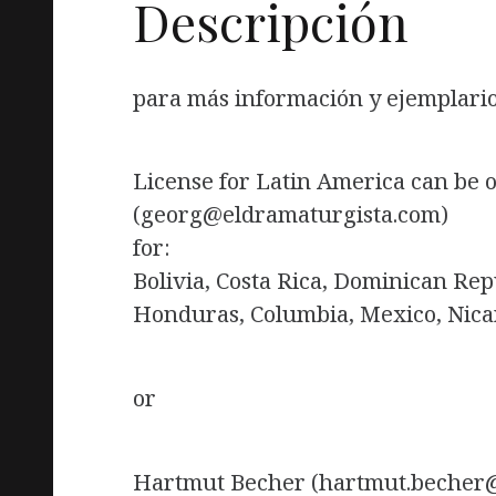
Descripción
para más información y ejemplario 
License for Latin America can be
(georg@eldramaturgista.com)
for:
Bolivia, Costa Rica, Dominican Rep
Honduras, Columbia, Mexico, Nica
or
Hartmut Becher (hartmut.becher