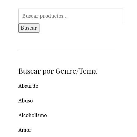
Buscar
por:
Buscar
Buscar por Genre/Tema
Absurdo
Abuso
Alcoholismo
Amor