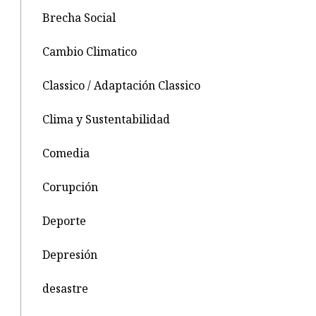
Brecha Social
Cambio Climatico
Classico / Adaptación Classico
Clima y Sustentabilidad
Comedia
Corupción
Deporte
Depresión
desastre