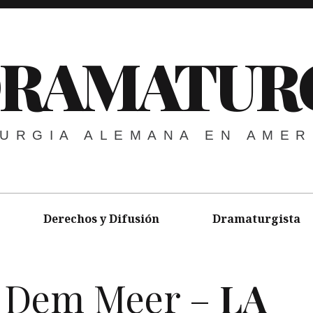
DRAMATUR
URGIA ALEMANA EN AMER
Derechos y Difusión
Dramaturgista
s Dem Meer –
LA