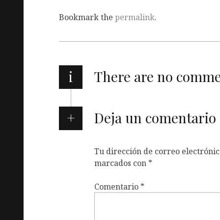
Bookmark the
permalink
.
i
There are no comm
Deja un comentario
Tu dirección de correo electrónic
marcados con
*
Comentario
*