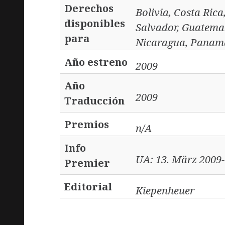
Derechos
Bolivia, Costa Ric
disponibles
Salvador, Guatemal
para
Nicaragua, Panama
Año estreno
2009
Año
2009
Traducción
Premios
n/A
Info
UA: 13. März 2009-
Premier
Editorial
Kiepenheuer