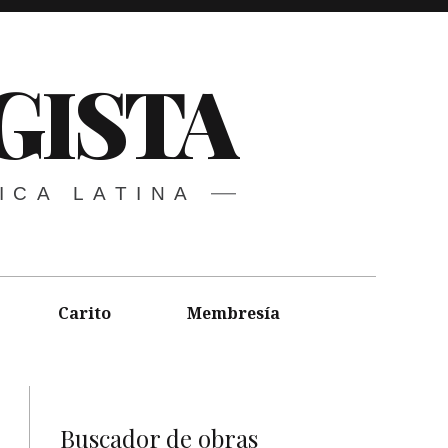
GISTA
ICA LATINA
Carito
Membresía
Buscador de obras