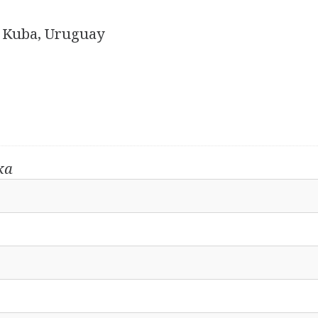
y, Kuba, Uruguay
ka