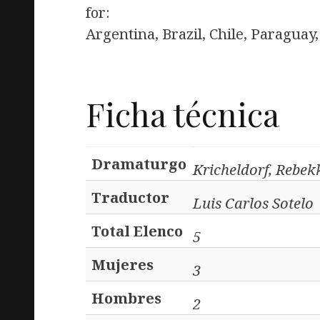
for:
Argentina, Brazil, Chile, Paragua
Ficha técnica
Dramaturgo
Kricheldorf, Rebek
Traductor
Luis Carlos Sotelo
Total Elenco
5
Mujeres
3
Hombres
2