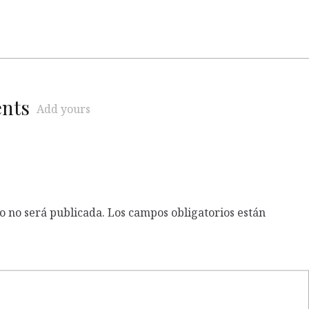
ents
Add yours
o no será publicada.
Los campos obligatorios están