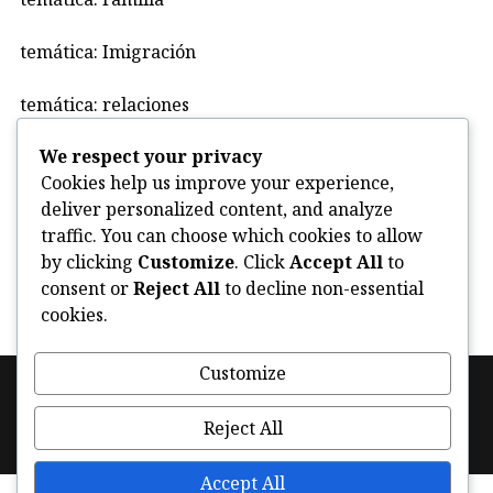
temática: Imigración
temática: relaciones
We respect your privacy
Uncategorized
Cookies help us improve your experience,
deliver personalized content, and analyze
violencia
traffic. You can choose which cookies to allow
by clicking
Customize
. Click
Accept All
to
consent or
Reject All
to decline non-essential
cookies.
Customize
Footer
Política de cookies (UE)
Facebook
Instagram
navigation
Reject All
Twitter
Accept All