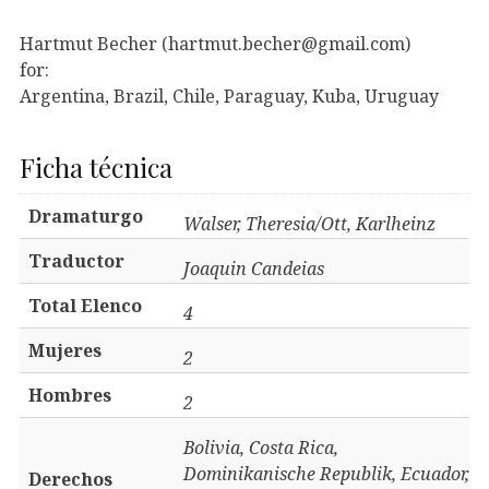
Hartmut Becher (hartmut.becher@gmail.com)
for:
Argentina, Brazil, Chile, Paraguay, Kuba, Uruguay
Ficha técnica
Dramaturgo
Walser, Theresia/Ott, Karlheinz
Traductor
Joaquin Candeias
Total Elenco
4
Mujeres
2
Hombres
2
Bolivia, Costa Rica,
Dominikanische Republik, Ecuador,
Derechos