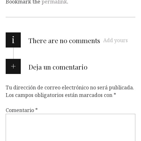
Bookmark the
permalink
.
i
There are no comments
Add yours
Deja un comentario
Tu dirección de correo electrónico no será publicada.
Los campos obligatorios están marcados con
*
Comentario
*