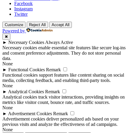
navigation
Facebook
Instagram
Twitter
Customize
Reject All
Accept All
Powered by
✖
►
Necessary Cookies
Always Active
Necessary cookies enable essential site features like secure log-ins
and consent preference adjustments. They do not store personal
data.
None
►
Functional Cookies
Remark
Functional cookies support features like content sharing on social
media, collecting feedback, and enabling third-party tools.
None
►
Analytical Cookies
Remark
Analytical cookies track visitor interactions, providing insights on
metrics like visitor count, bounce rate, and traffic sources.
None
►
Advertisement Cookies
Remark
Advertisement cookies deliver personalized ads based on your
previous visits and analyze the effectiveness of ad campaigns.
None