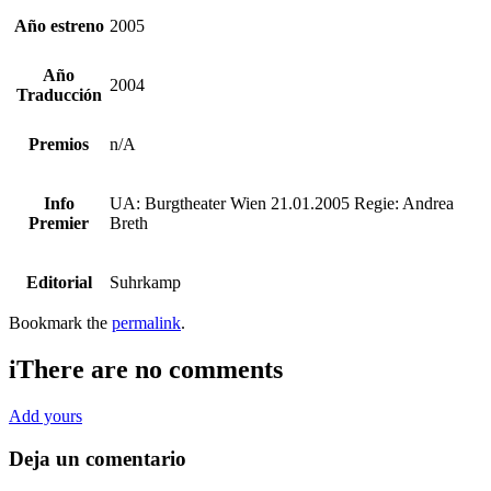
Año estreno
2005
Año
2004
Traducción
Premios
n/A
Info
UA: Burgtheater Wien 21.01.2005 Regie: Andrea
Premier
Breth
Editorial
Suhrkamp
Bookmark the
permalink
.
i
There are no comments
Add yours
Deja un comentario