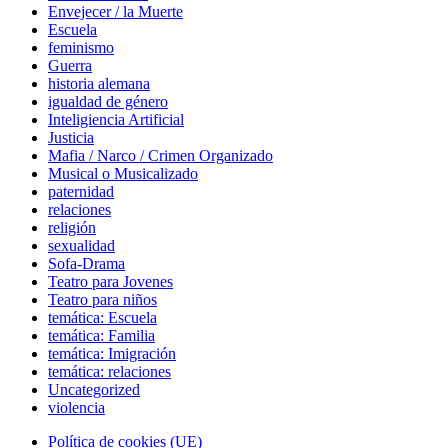
Envejecer / la Muerte
Escuela
feminismo
Guerra
historia alemana
igualdad de género
Inteligiencia Artificial
Justicia
Mafia / Narco / Crimen Organizado
Musical o Musicalizado
paternidad
relaciones
religión
sexualidad
Sofa-Drama
Teatro para Jovenes
Teatro para niños
temática: Escuela
temática: Familia
temática: Imigración
temática: relaciones
Uncategorized
violencia
Footer
Política de cookies (UE)