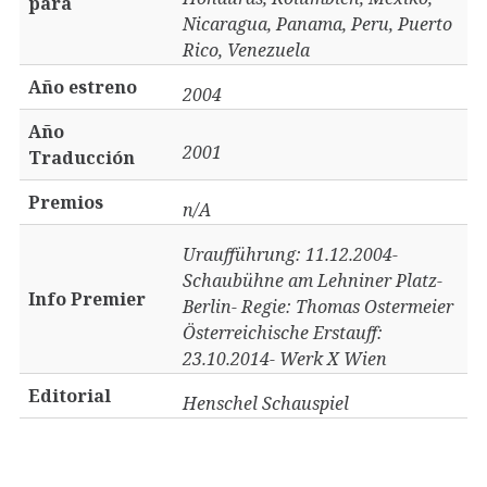
para
Nicaragua, Panama, Peru, Puerto
Rico, Venezuela
Año estreno
2004
Año
2001
Traducción
Premios
n/A
Uraufführung: 11.12.2004-
Schaubühne am Lehniner Platz-
Info Premier
Berlin- Regie: Thomas Ostermeier
Österreichische Erstauff:
23.10.2014- Werk X Wien
Editorial
Henschel Schauspiel