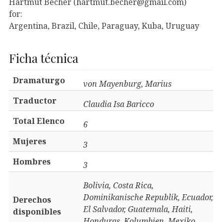
Hartmut Becher (hartmut.becher@gmail.com)
for:
Argentina, Brazil, Chile, Paraguay, Kuba, Uruguay
Ficha técnica
Dramaturgo
von Mayenburg, Marius
Traductor
Claudia Isa Baricco
Total Elenco
6
Mujeres
3
Hombres
3
Bolivia, Costa Rica,
Dominikanische Republik, Ecuador,
Derechos
El Salvador, Guatemala, Haiti,
disponibles
Honduras, Kolumbien, Mexiko,