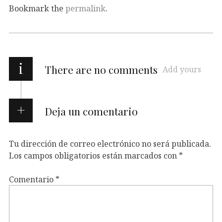
Bookmark the
permalink
.
i
There are no comments
Add yours
Deja un comentario
Tu dirección de correo electrónico no será publicada.
Los campos obligatorios están marcados con
*
Comentario
*