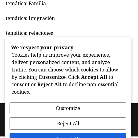
temática: Familia
temática: Imigración
temática: relaciones
We respect your privacy
Uncategorized
Cookies help us improve your experience,
deliver personalized content, and analyze
violencia
traffic. You can choose which cookies to allow
by clicking
Customize
. Click
Accept All
to
consent or
Reject All
to decline non-essential
cookies.
Customize
Footer
Política de cookies (UE)
Facebook
Instagram
navigation
Reject All
Twitter