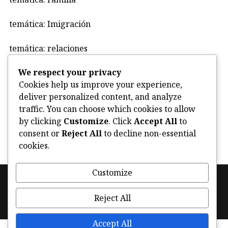
temática: Imigración
temática: relaciones
We respect your privacy
Uncategorized
Cookies help us improve your experience,
deliver personalized content, and analyze
violencia
traffic. You can choose which cookies to allow
by clicking
Customize
. Click
Accept All
to
consent or
Reject All
to decline non-essential
cookies.
Customize
Footer
Política de cookies (UE)
Facebook
Instagram
navigation
Reject All
Twitter
Accept All