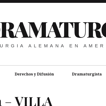
DRAMATUR
URGIA ALEMANA EN AMER
Derechos y Difusión
Dramaturgista
a –
VILLA