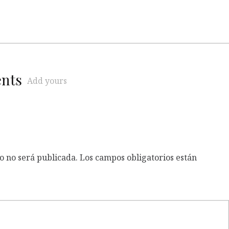
ents
Add yours
o no será publicada.
Los campos obligatorios están