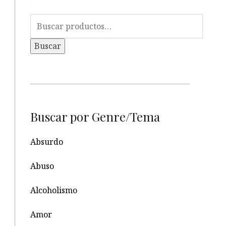
Buscar
por:
Buscar
Buscar por Genre/Tema
Absurdo
Abuso
Alcoholismo
Amor