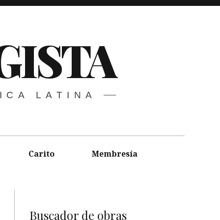
GISTA
ICA LATINA
Carito
Membresía
Buscador de obras