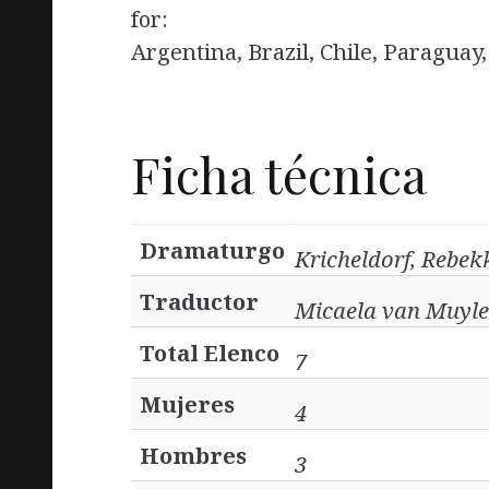
for:
Argentina, Brazil, Chile, Paragua
Ficha técnica
Dramaturgo
Kricheldorf, Rebek
Traductor
Micaela van Muyl
Total Elenco
7
Mujeres
4
Hombres
3