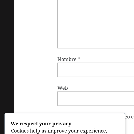
Nombre
*
Web
Guardar mi nombre, correo el
We respect your privacy
vez que haga un comentario.
Cookies help us improve your experience,