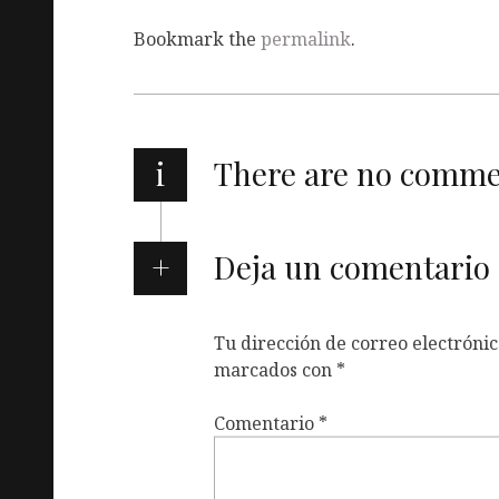
Bookmark the
permalink
.
i
There are no comm
Deja un comentario
Tu dirección de correo electrónic
marcados con
*
Comentario
*