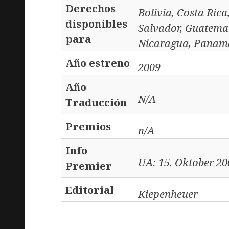
Derechos
Bolivia, Costa Ric
disponibles
Salvador, Guatemal
para
Nicaragua, Panama
Año estreno
2009
Año
N/A
Traducción
Premios
n/A
Info
UA: 15. Oktober 20
Premier
Editorial
Kiepenheuer