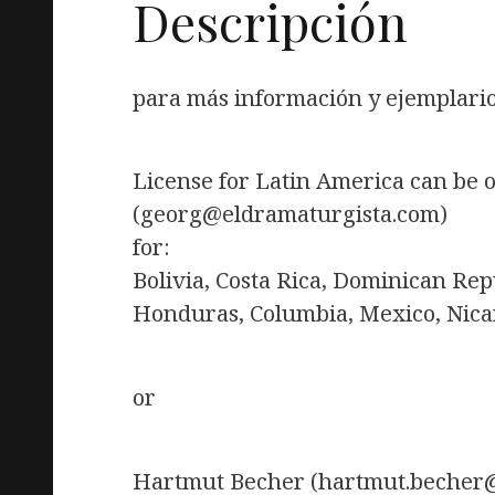
Descripción
para más información y ejemplario 
License for Latin America can be
(georg@eldramaturgista.com)
for:
Bolivia, Costa Rica, Dominican Rep
Honduras, Columbia, Mexico, Nica
or
Hartmut Becher (hartmut.becher